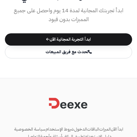
ابدأ تجربتك المجانية لمدة 14 يوم واحصل على جميع
المميزات بدون قيود
ابدأ التجربة المجانية الآن
تحدث مع فريق المبيعات
ابدأ الآن
الميزات
الباقات
الدخول
شروط الإستخدام
سياسة الخصوصية
دليل الإستخدام
تطبيق الهاتف
أسئلة وأجوبة
التواصل